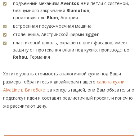
подъемный механизм
Aventos HF
и петли с системой,
безшумного закрывания
Blumotion
,
производитель
Blum
, Австрия
встроенная посудо-моечная машина
столешница, Австрийской фирмы
Egger
пластиковый цоколь, окрашен в цвет фасадов, имеет
защиту от протекания влаги под кухню, производство
Rehau
, Германия
Хотите узнать стоимость аналогичной кухни под Ваши
размеры, обратитесь к дизайнерам нашего
салона кухни
AlvaLine в Витебске
за консультацией, они Вам обязательно
подскажут идеи и составят реалистичный проект, и конечно
же рассчитают цену.