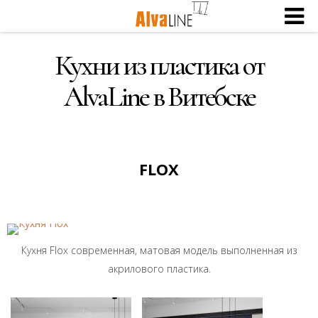
Кухни из пластика от
AlvaLine в Витебске
FLOX
Кухня Flox современная, матовая модель выполненная из
акрилового пластика.