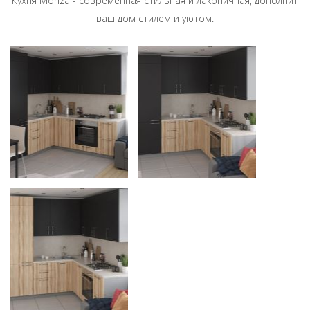
Кухня Monza - современная стильная и лаконичная, дополнит
ваш дом стилем и уютом.