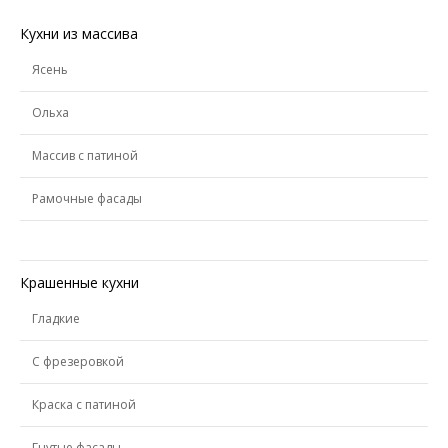
Кухни из массива
Ясень
Ольха
Массив с патиной
Рамочные фасады
Крашенные кухни
Гладкие
С фрезеровкой
Краска с патиной
Гнутые фасады